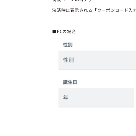
決済時に表示される「クーポンコード入
■PCの場合