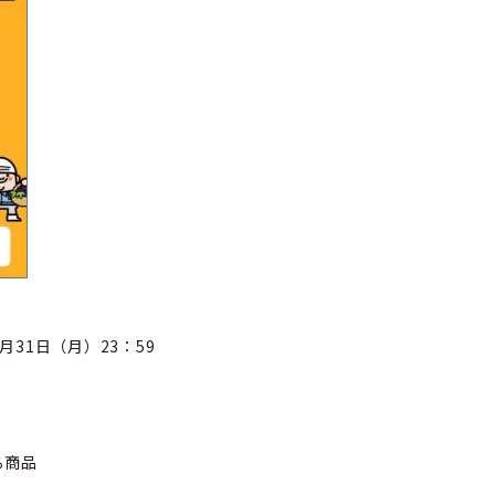
1月31日（月）23：59
る商品