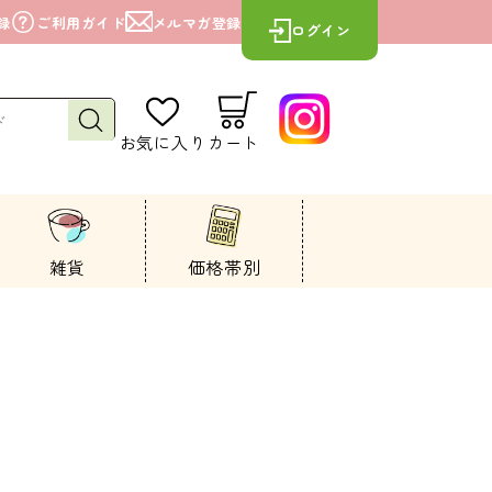
録
ご利用ガイド
メルマガ登録
ログイン
お気に入り
カート
雑貨
価格帯別