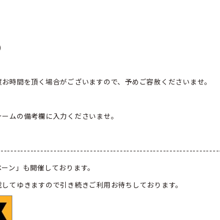
)
度お時間を頂く場合がございますので、予めご容赦くださいませ。
ォームの備考欄に入力くださいませ。
-------------------------------------------------------------------
ペーン」も開催しております。
載してゆきますので引き続きご利用お待ちしております。