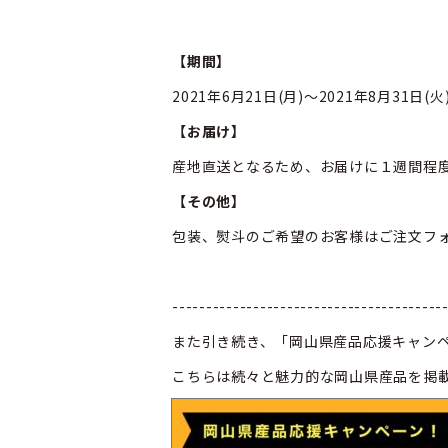
【期間】
2021年6月21日(月)～2021年8月31日(火
【お届け】
産地直送となるため、お届けに１週間程
【その他】
包装、熨斗のご希望のお客様はご注文フ
----------------------------------------
また引き続き、「岡山県産品応援キャン
こちらは続々と魅力的な岡山県産品を掲