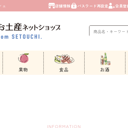
シェ
店舗情報
パスワード
再設定
会員登
果物
食品
お酒
INFORMATION