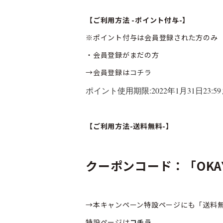
【ご利用方法 -ポイント付与-】
※ポイント付与は会員登録された方のみ
・会員登録がまだの方
→会員登録は
コチラ
ポイント使用期限:2022年1月31日23:5
【ご利用方法-送料無料-】
クーポンコード：「OKA
→本キャンペーン特設ページにも「送料
特設ページは
コチラ