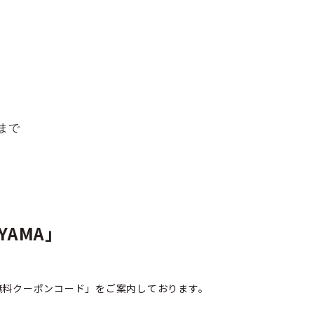
9まで
YAMA」
無料クーポンコード」をご案内しております。