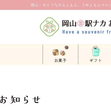
岡山・せとうちのえぇもん、うめぇもんマル
お菓子
ギフト